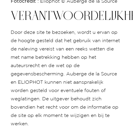
Fotocredit :
Eliophot © Auberge de la Source
VERANTWOORDELIJKH
Door deze site te bezoeken, wordt u ervan op
de hoogte gesteld dat het gebruik van internet
de naleving vereist van een reeks wetten die
met name betrekking hebben op het
auteursrecht en de wet op de
gegevensbescherming. Auberge de la Source
en ELIOPHOT kunnen niet aansprakelijk
worden gesteld voor eventuele fouten of
weglatingen. De uitgever behoudt zich
bovendien het recht voor om de informatie op
de site op elk moment te wijzigen en bij te
werken.