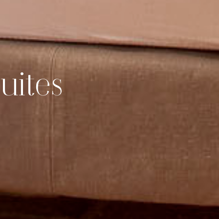
uites