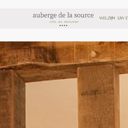
WELZIJN
UW E