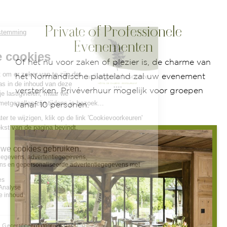
Private of Professionele
Evenementen
Of het nu voor zaken of plezier is, de charme van
het Normandische platteland zal uw evenement
versterken. Privéverhuur mogelijk voor groepen
vanaf 10 personen.