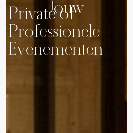
Jouw
Private of
Professionele
Evenementen