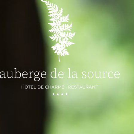
KAMERS EN SUITES
HUISJES
RESTAURANTS