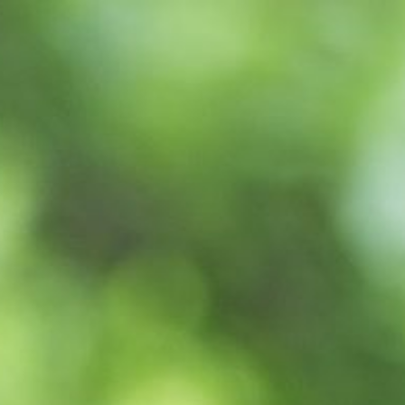
WELZIJN
UW E