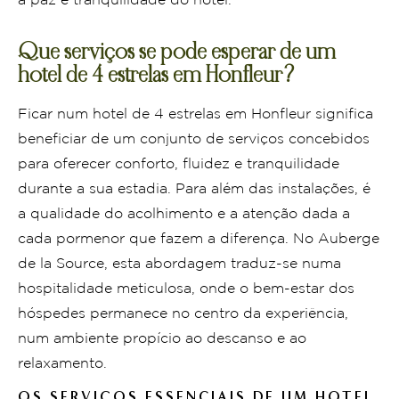
à paz e tranquilidade do hotel.
Que serviços se pode esperar de um
hotel de 4 estrelas em Honfleur?
Ficar num hotel de 4 estrelas em Honfleur significa
beneficiar de um conjunto de serviços concebidos
para oferecer conforto, fluidez e tranquilidade
durante a sua estadia. Para além das instalações, é
a qualidade do acolhimento e a atenção dada a
cada pormenor que fazem a diferença. No Auberge
de la Source, esta abordagem traduz-se numa
hospitalidade meticulosa, onde o bem-estar dos
hóspedes permanece no centro da experiência,
num ambiente propício ao descanso e ao
relaxamento.
OS SERVIÇOS ESSENCIAIS DE UM HOTEL