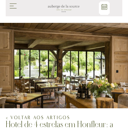
< VOLTAR AOS ARTIGOS
Hotel de 4 estrelas em Honfleur: a