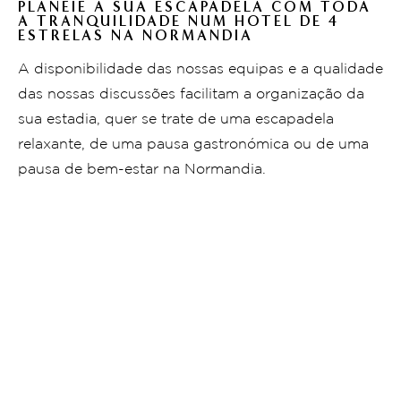
PLANEIE A SUA ESCAPADELA COM TODA
A TRANQUILIDADE NUM HOTEL DE 4
ESTRELAS NA NORMANDIA
A disponibilidade das nossas equipas e a qualidade
das nossas discussões facilitam a organização da
sua estadia, quer se trate de uma escapadela
relaxante, de uma pausa gastronómica ou de uma
pausa de bem-estar na Normandia.