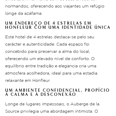
normandos, oferecendo aos viajantes um refúgio
longe da azáfama.
UM ENDEREÇO DE 4 ESTRELAS EM
HONFLEUR COM UMA IDENTIDADE ÚNICA
Este hotel de 4 estrelas destaca-se pelo seu
carácter e autenticidade. Cada espaço foi
concebido para preservar a alma do local,
oferecendo um elevado nível de conforto. O
equilíbrio entre tradição e elegância cria uma
atmosfera acolhedora, ideal para uma estadia
relaxante em Honfleur.
UM AMBIENTE CONFIDENCIAL, PROPÍCIO
À CALMA E À DESCONEXÃO
Longe de lugares impessoais, o Auberge de la
Source privilegia uma abordagem intimista. O