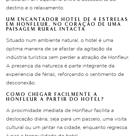
destino e o relaxamento.
UM ENCANTADOR HOTEL DE 4 ESTRELAS
EM HONFLEUR, NO CORAÇÃO DE UMA
PAISAGEM RURAL INTACTA
Situado num ambiente natural, o hotel é uma
óptima maneira de se afastar da agitação da
indústria turística sem perder a atração de Honfleur.
A presença da natureza é parte integrante da
experiência de férias, reforçando o sentimento de
desconexão.
COMO CHEGAR FACILMENTE A
HONFLEUR A PARTIR DO HOTEL?
A proximidade imediata de Honfleur facilita a
deslocação diária, seja para um passeio, uma visita
cultural ou um jantar na cidade, enquanto regressa