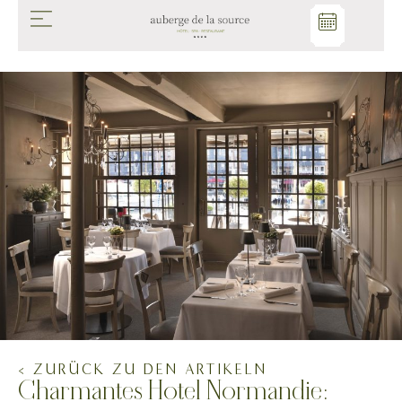
< ZURÜCK ZU DEN ARTIKELN
Charmantes Hotel Normandie: