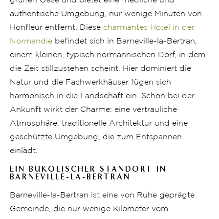
grünen Oase und bietet eine friedliche und
authentische Umgebung, nur wenige Minuten von
Honfleur entfernt. Diese
charmantes Hotel in der
Normandie
befindet sich in Barneville-la-Bertran,
einem kleinen, typisch normannischen Dorf, in dem
die Zeit stillzustehen scheint. Hier dominiert die
Natur und die Fachwerkhäuser fügen sich
harmonisch in die Landschaft ein. Schon bei der
Ankunft wirkt der Charme: eine vertrauliche
Atmosphäre, traditionelle Architektur und eine
geschützte Umgebung, die zum Entspannen
einlädt.
EIN BUKOLISCHER STANDORT IN
BARNEVILLE-LA-BERTRAN
Barneville-la-Bertran ist eine von Ruhe geprägte
Gemeinde, die nur wenige Kilometer vom