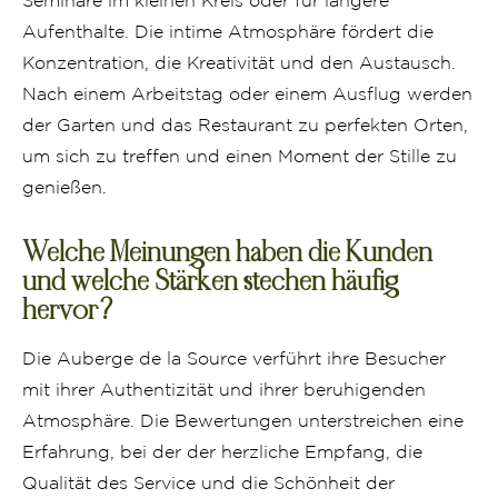
Seminare im kleinen Kreis oder für längere
Aufenthalte. Die intime Atmosphäre fördert die
Konzentration, die Kreativität und den Austausch.
Nach einem Arbeitstag oder einem Ausflug werden
der Garten und das Restaurant zu perfekten Orten,
um sich zu treffen und einen Moment der Stille zu
genießen.
Welche Meinungen haben die Kunden
und welche Stärken stechen häufig
hervor?
Die Auberge de la Source verführt ihre Besucher
mit ihrer Authentizität und ihrer beruhigenden
Atmosphäre. Die Bewertungen unterstreichen eine
Erfahrung, bei der der herzliche Empfang, die
Qualität des Service und die Schönheit der