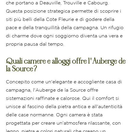
che portano a Deauville, Trouville e Cabourg.
Questa posizione strategica permette di scoprire i
siti più belli della Côte Fleurie e di godere della
pace e della tranquillità della campagna. Un rifugio
di charme dove ogni soggiorno diventa una vera e
propria pausa dal tempo.
Quali camere e alloggi offre l'Auberge de
la Source?
Concepito come un'elegante e accogliente casa di
campagna, l'Auberge de la Source offre
sistemazioni raffinate e calorose. Qui il comfort si
unisce al fascino della pietra antica e all'autenticità
delle case normanne. Ogni camera è stata
progettata per creare un'atmosfera rilassante, con
legno, pietra e colori naturali che creano un