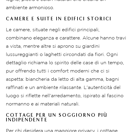
ambiente armonioso.
CAMERE E SUITE IN EDIFICI STORICI
Le camere, situate negli edifici principali,
combinano eleganza e carattere. Alcune hanno travi
a vista, mentre altre si aprono su giardini
lussureggianti o laghetti circondati da fiori. Ogni
dettaglio richiama lo spirito delle case di un tempo,
pur offrendo tutti i comfort moderni che ci si
aspetta: biancheria da letto di alta gamma, bagni
raffinati e un ambiente rilassante. L'autenticità del
luogo si riflette nell'arredamento, ispirato al fascino
normanno e ai materiali naturali.
COTTAGE PER UN SOGGIORNO PIÙ
INDIPENDENTE
Per chi desidera una maggiore privacy, i cottage