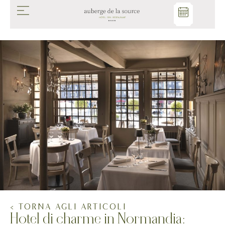
< TORNA AGLI ARTICOLI
Hotel di charme in Normandia: