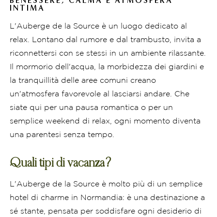
BENESSERE, CALMA E ATMOSFERA
INTIMA
L'Auberge de la Source è un luogo dedicato al
relax. Lontano dal rumore e dal trambusto, invita a
riconnettersi con se stessi in un ambiente rilassante.
Il mormorio dell'acqua, la morbidezza dei giardini e
la tranquillità delle aree comuni creano
un'atmosfera favorevole al lasciarsi andare. Che
siate qui per una pausa romantica o per un
semplice weekend di relax, ogni momento diventa
una parentesi senza tempo.
Quali tipi di vacanza?
L'Auberge de la Source è molto più di un semplice
hotel di charme in Normandia: è una destinazione a
sé stante, pensata per soddisfare ogni desiderio di