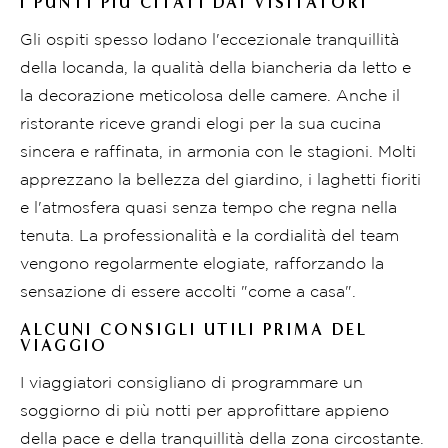
I PUNTI PIÙ CITATI DAI VISITATORI
Gli ospiti spesso lodano l'eccezionale tranquillità
della locanda, la qualità della biancheria da letto e
la decorazione meticolosa delle camere. Anche il
ristorante riceve grandi elogi per la sua cucina
sincera e raffinata, in armonia con le stagioni. Molti
apprezzano la bellezza del giardino, i laghetti fioriti
e l'atmosfera quasi senza tempo che regna nella
tenuta. La professionalità e la cordialità del team
vengono regolarmente elogiate, rafforzando la
sensazione di essere accolti "come a casa".
ALCUNI CONSIGLI UTILI PRIMA DEL
VIAGGIO
I viaggiatori consigliano di programmare un
soggiorno di più notti per approfittare appieno
della pace e della tranquillità della zona circostante.