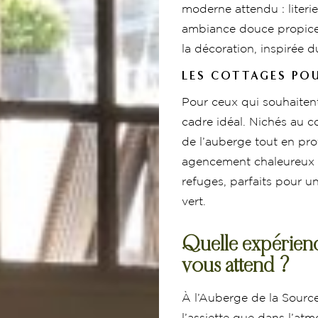
moderne attendu : literi
ambiance douce propice a
la décoration, inspirée 
LES COTTAGES POU
Pour ceux qui souhaitent
cadre idéal. Nichés au cœ
de l’auberge tout en pro
agencement chaleureux et
refuges, parfaits pour 
vert.
Quelle expérien
vous attend ?
À l’Auberge de la Source