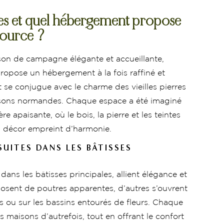
s et quel hébergement propose
Source ?
n de campagne élégante et accueillante,
ropose un hébergement à la fois raffiné et
rt se conjugue avec le charme des vieilles pierres
aisons normandes. Chaque espace a été imaginé
 apaisante, où le bois, la pierre et les teintes
 décor empreint d’harmonie.
SUITES DANS LES BÂTISSES
dans les bâtisses principales, allient élégance et
posent de poutres apparentes, d’autres s’ouvrent
ts ou sur les bassins entourés de fleurs. Chaque
es maisons d’autrefois, tout en offrant le confort