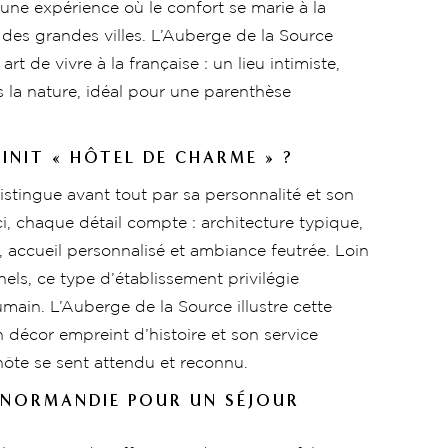
 une expérience où le confort se marie à la
e des grandes villes. L’Auberge de la Source
rt de vivre à la française : un lieu intimiste,
 la nature, idéal pour une parenthèse
FINIT « HÔTEL DE CHARME » ?
stingue avant tout par sa personnalité et son
ci, chaque détail compte : architecture typique,
n, accueil personnalisé et ambiance feutrée. Loin
ls, ce type d’établissement privilégie
humain. L’Auberge de la Source illustre cette
n décor empreint d’histoire et son service
ôte se sent attendu et reconnu.
 NORMANDIE POUR UN SÉJOUR