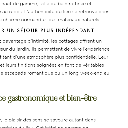
e haut de gamme, salle de bain raffinée et
u repos. L’authenticité du lieu se retrouve dans
du charme normand et des matériaux naturels.
R UN SÉJOUR PLUS INDÉPENDANT
 davantage d’intimité, les cottages offrent un
ur du jardin, ils permettent de vivre l’expérience
fitant d’une atmosphère plus confidentielle. Leur
 leurs finitions soignées en font de véritables
une escapade romantique ou un long week-end au
ce gastronomique et bien-être
, le plaisir des sens se savoure autant dans