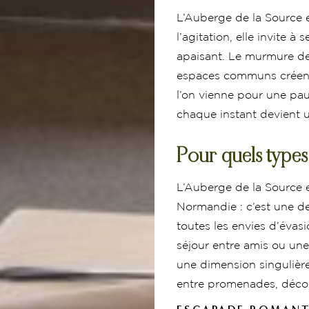
L’Auberge de la Source e
l’agitation, elle invite 
apaisant. Le murmure de 
espaces communs créent
l’on vienne pour une pa
chaque instant devient 
Pour quels types
L’Auberge de la Source 
Normandie : c’est une de
toutes les envies d’éva
séjour entre amis ou un
une dimension singulière
entre promenades, décou