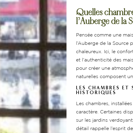
Quelles chambre
l’Auberge de la 
Pensée comme une maiso
l’Auberge de la Source p
chaleureux. Ici, le confo
et l’authenticité des m
pour créer une atmosphère
naturelles composent un
LES CHAMBRES ET 
HISTORIQUES
Les chambres, installées 
caractère. Certaines dis
sur les jardins verdoyan
détail rappelle l’esprit d