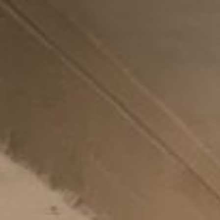
CHAMBRES ET SUITES
COTTAGES
RESTAURATION