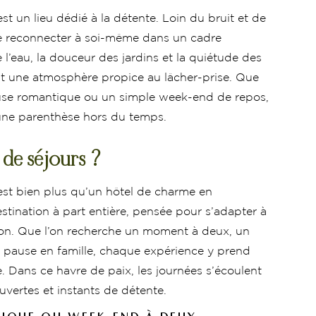
st un lieu dédié à la détente. Loin du bruit et de
à se reconnecter à soi-même dans un cadre
l’eau, la douceur des jardins et la quiétude des
 une atmosphère propice au lâcher-prise. Que
use romantique ou un simple week-end de repos,
une parenthèse hors du temps.
 de séjours ?
est bien plus qu’un hôtel de charme en
stination à part entière, pensée pour s’adapter à
sion. Que l’on recherche un moment à deux, un
e pause en famille, chaque expérience y prend
. Dans ce havre de paix, les journées s’écoulent
vertes et instants de détente.