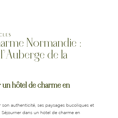
 ÉVÉNEMENTS
OFFRES
RÉSERVER
CLES
harme Normandie :
l’Auberge de la
r un hôtel de charme en
 son authenticité, ses paysages bucoliques et
. Séjourner dans un hôtel de charme en