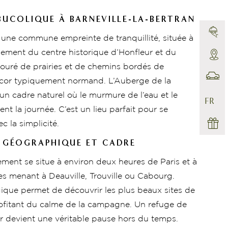
UCOLIQUE À BARNEVILLE-LA-BERTRAN
t une commune empreinte de tranquillité, située à
lement du centre historique d’Honfleur et du
entouré de prairies et de chemins bordés de
écor typiquement normand. L’Auberge de la
un cadre naturel où le murmure de l’eau et le
FR
t la journée. C’est un lieu parfait pour se
c la simplicité.
N GÉOGRAPHIQUE ET CADRE
sement se situe à environ deux heures de Paris et à
s menant à Deauville, Trouville ou Cabourg.
égique permet de découvrir les plus beaux sites de
profitant du calme de la campagne. Un refuge de
 devient une véritable pause hors du temps.