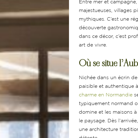
Entre mer et campagne, 
majestueuses, villages p
mythiques. C’est une rég
découverte gastronomiqu
dans ce décor, c’est prof
art de vivre.
Où se situe l’Au
Nichée dans un écrin de 
paisible et authentique 
charme en Normandie
se
typiquement normand où 
domine et les maisons 
le paysage. Dès l’arrivé
une architecture traditi