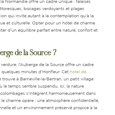
la Normandie offre un cadre unique : falaises
ittoresques, bocages verdoyants et plages
ion qui invite autant à la contemplation qu’à la
e et culturelle. Opter pour un hôtel de charme
iter d’un équilibre parfait entre nature, confort et
berge de la Source ?
verdure, l’Auberge de la Source offre un cadre
à quelques minutes d’Honfleur. Cet
hôtel de
 trouve à Barneville-la-Bertran, un petit village
le temps semble suspendu. Ici, la nature
à colombages s’intègrent harmonieusement dans
e, le charme opère : une atmosphère confidentielle,
onnelle et un environnement préservé propice à la