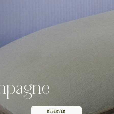
mpagne
RÉSERVER