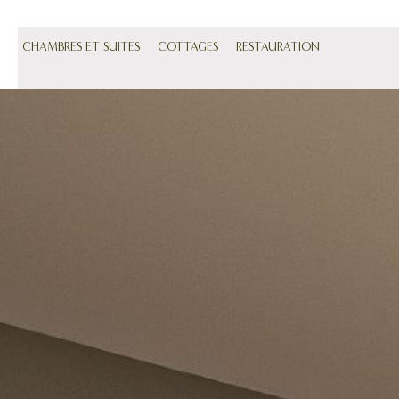
CHAMBRES ET SUITES
COTTAGES
RESTAURATION