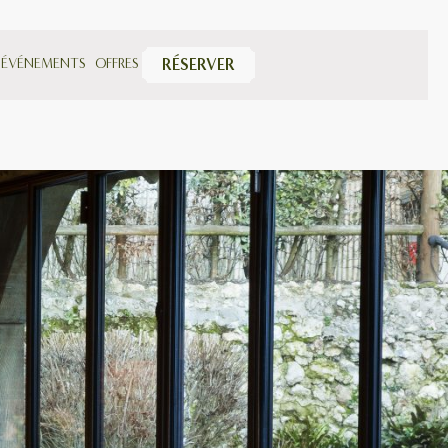
 ÉVÉNEMENTS
OFFRES
RÉSERVER