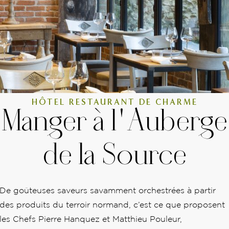
HÔTEL RESTAURANT DE CHARME
Manger à l'Auberge
de la Source
De goûteuses saveurs savamment orchestrées à partir
des produits du terroir normand, c’est ce que proposent
les Chefs Pierre Hanquez et Matthieu Pouleur,