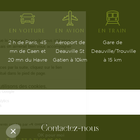
EN VOITURE
EN AVION
EN TRAIN
2 h de Paris, 45
Aéroport de
Gare de
mn de Caen et
Deauville St
Deauville/Trouville
20 mn du Havre
Gatien à 10km
à 15 km
Contactez-nous