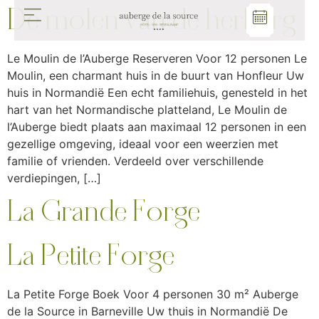
De molen van de herberg
Le Moulin de l’Auberge Reserveren Voor 12 personen Le
Moulin, een charmant huis in de buurt van Honfleur Uw
huis in Normandië Een echt familiehuis, genesteld in het
hart van het Normandische platteland, Le Moulin de
l’Auberge biedt plaats aan maximaal 12 personen in een
gezellige omgeving, ideaal voor een weerzien met
familie of vrienden. Verdeeld over verschillende
verdiepingen, […]
La Grande Forge
La Petite Forge
La Petite Forge Boek Voor 4 personen 30 m² Auberge
de la Source in Barneville Uw thuis in Normandië De